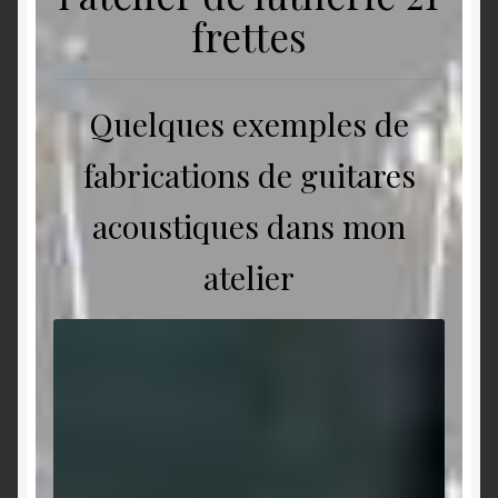
Panier
frettes
Validation de la commande
Quelques exemples de
fabrications de guitares
acoustiques dans mon
atelier