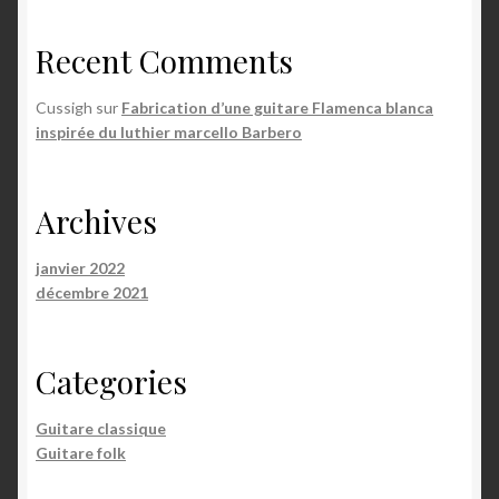
Recent Comments
Cussigh
sur
Fabrication d’une guitare Flamenca blanca
inspirée du luthier marcello Barbero
Archives
janvier 2022
décembre 2021
Categories
Guitare classique
Guitare folk