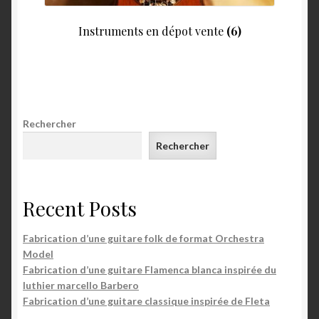
Instruments en dépot vente
(6)
Rechercher
Rechercher
Recent Posts
Fabrication d’une guitare folk de format Orchestra
Model
Fabrication d’une guitare Flamenca blanca inspirée du
luthier marcello Barbero
Fabrication d’une guitare classique inspirée de Fleta