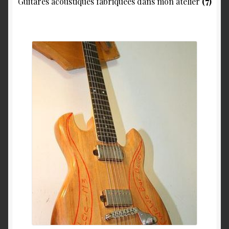
Guitares acoustiques fabriquées dans mon atelier
(7)