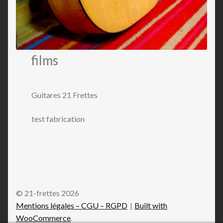
films
Guitares 21 Frettes
test fabrication
© 21-frettes 2026
Mentions légales – CGU – RGPD
Built with
WooCommerce
.