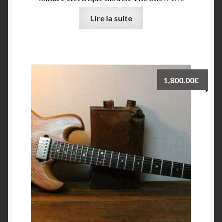
Lire la suite
1,800.00
€