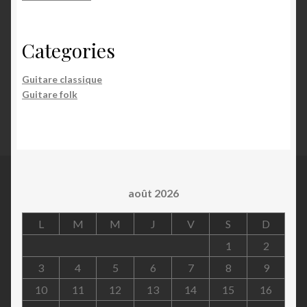
Categories
Guitare classique
Guitare folk
août 2026
L
M
M
J
V
S
D
1
2
3
4
5
6
7
8
9
10
11
12
13
14
15
16