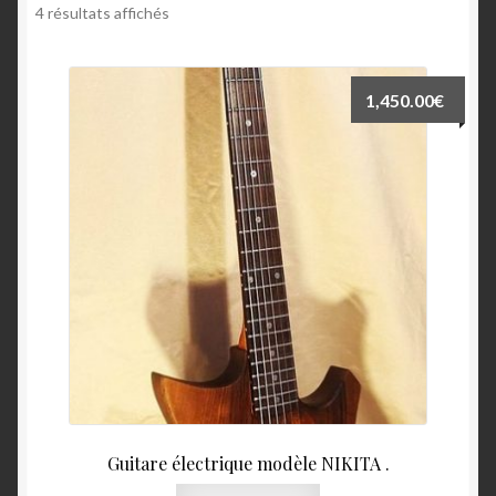
4 résultats affichés
Panier
Validation de la commande
1,450.00
€
Guitare électrique modèle NIKITA .