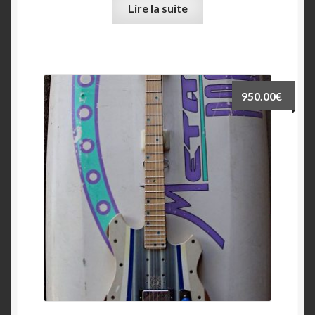
Lire la suite
950.00
€