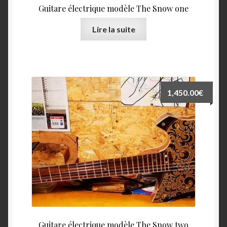
Guitare électrique modèle The Snow one
Lire la suite
1,450.00
€
Guitare électrique modèle The Snow two