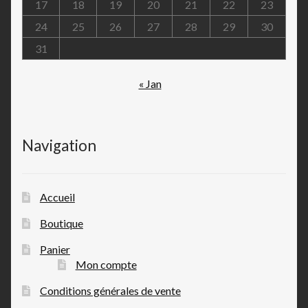
17
18
19
20
21
22
23
24
25
26
27
28
29
30
31
« Jan
Navigation
Accueil
Boutique
Panier
Mon compte
Conditions générales de vente