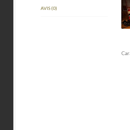
AVIS (0)
Car