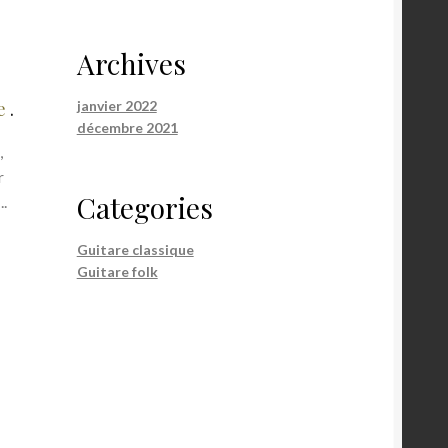
Archives
e
.
janvier 2022
décembre 2021
,
r
Categories
..
Guitare classique
Guitare folk