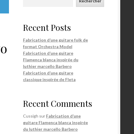
Rechercher
Recent Posts
Fabrication d’une guitare folk de
wo
format Orchestra Model
Fabrication d’une guitare
Flamenca blanca inspirée du
luthier marcello Barbero
Fabrication d’une guitare
classique inspirée de Fleta
Recent Comments
Cussigh
sur
Fabrication d’une
guitare Flamenca blanca inspirée
du luthier marcello Barbero