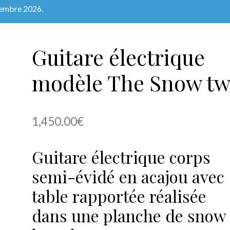
tembre 2026.
Guitare électrique
modèle The Snow t
1,450.00
€
Guitare électrique corps
semi-évidé en acajou avec
table rapportée réalisée
dans une planche de snow